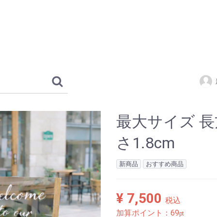
最大サイズ 長方
さ1.8cm
新商品
おすすめ商品
¥ 7,500
税込
加算ポイント：
69
pt