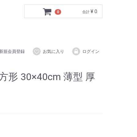
¥ 0
0
合計
新規会員登録
お気に入り
ログイン
形 30×40cm 薄型 厚