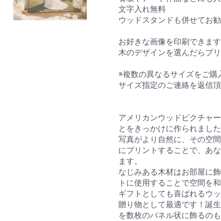
文字入れ無料
ウッドスタンドも併せてお勧
お好きな画像を印刷できます
木のデザインを選んだらプリ
※複数の異なるサイズをご購
サイズ指定のご連絡を返信頂
アメリカンウッドピクチャー
とをきっかけに作られました
写真がより自然に、その空間と
にプリントすることで、あな
ます。
なじみある木材はお部屋に飾
トに使用することで空間を和
ギフトとしても喜ばれるウッ
贈り物として最適です！誕生
を数枚のパネル状に飾るの