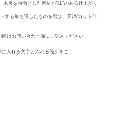
。木目を特徴とした素材が“味”のある仕上がり
トする最も適したものを選び、又UVカット仕
望の際はお問い合わせ欄にご記入ください
欄に入れる文字と入れる箇所をご