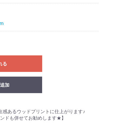
m
れる
追加
在感あるウッドプリントに仕上がります♪
ンドも併せてお勧めします★】