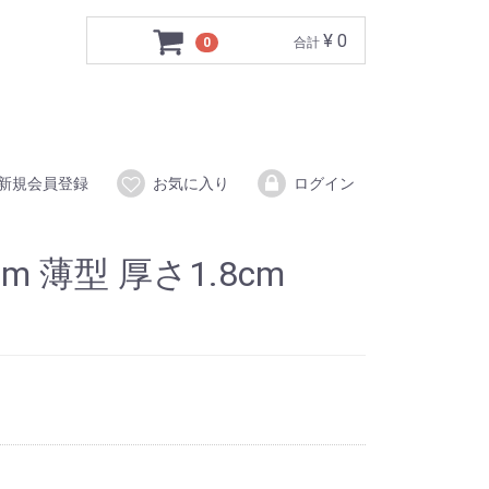
¥ 0
0
合計
新規会員登録
お気に入り
ログイン
cm 薄型 厚さ1.8cm