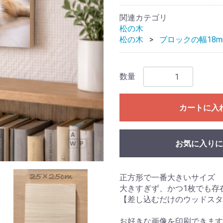
関連カテゴリ
松の木
松の木
ブロックの幅18m
数量
カートに入
お気に入りに
正方形で一番大きいサイズ
大きすぎず、かつ1枚でも存
【差し込むだけのウッドスタ
お好きな画像を印刷できます