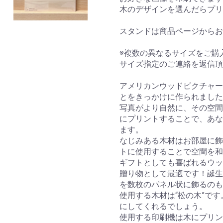
木のデザインを選んだらプリ
スタンドは商品ページからお
※複数の異なるサイズをご購
サイズ指定のご連絡を返信頂
アメリカンウッドピクチャー
とをきっかけに作られました
写真がより自然に、その空間と
にプリントすることで、あな
ます。
なじみある木材はお部屋に飾
トに使用することで空間を和
ギフトとしても喜ばれるウッ
贈り物として最適です！誕生
を数枚のパネル状に飾るの
使用する木材は“松の木”です
にしてくれるでしょう。
使用する印刷機は木にプリン