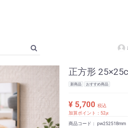
正方形 25×25
新商品
おすすめ商品
¥ 5,700
税込
加算ポイント：
52
pt
商品コード：
pw252518mm