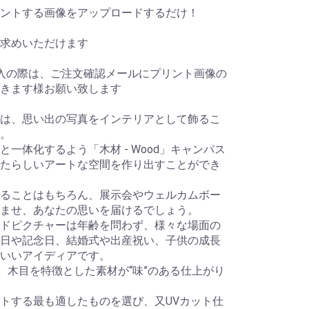
ントする画像をアップロードするだけ！
求めいただけます
入の際は、ご注文確認メールにプリント画像の
きます様お願い致します
は、思い出の写真をインテリアとして飾るこ
。
一体化するよう「木材 - Wood」キャンパス
たらしいアートな空間を作り出すことができ
ることはもちろん、展示会やウェルカムボー
ませ、あなたの思いを届けるでしょう。
ドピクチャーは年齢を問わず、様々な場面の
日や記念日、結婚式や出産祝い、子供の成長
もいいアイディアです。
。木目を特徴とした素材が“味”のある仕上がり
トする最も適したものを選び、又UVカット仕