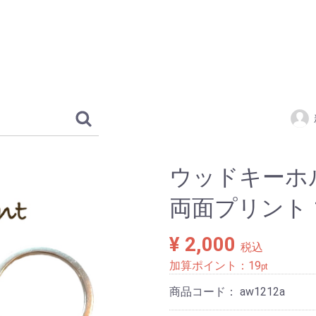
ウッドキーホルダ
両面プリント 
¥ 2,000
税込
加算ポイント：
19
pt
商品コード：
aw1212a