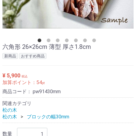
六角形 26×26cm 薄型 厚さ1.8cm
新商品
おすすめ商品
¥ 5,900
税込
加算ポイント：
54
pt
商品コード：
pw91430mm
関連カテゴリ
松の木
松の木
ブロックの幅30mm
数量