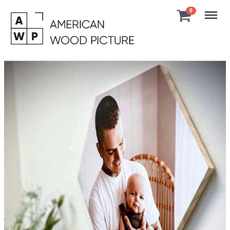
Menu
0