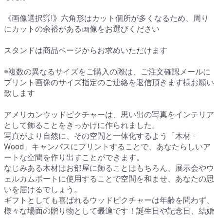
《画像選択㌽!》六角形はカット個所が多くなるため、周り
にカットの余裕がある画像をお選びください
スタンドは商品ページからお求めいただけます
※複数の異なるサイズをご購入の際は、ご注文確認メールに
プリント画像のサイズ指定のご連絡を返信頂きます様お願い
致します
アメリカンウッドピクチャーは、思い出の写真をインテリア
として飾ることをきっかけに作られました。
写真がより自然に、その空間と一体化するよう「木材 -
Wood」キャンパスにプリントすることで、あなたらしいア
ートな空間を作り出すことができます。
なじみある木材はお部屋に飾ることはもちろん、展示会やウ
ェルカムボートに使用することで空間を和ませ、あなたの思
いを届けるでしょう。
ギフトとしても喜ばれるウッドピクチャーは年齢を問わず、
様々な場面の贈り物として最適です！誕生日や記念日、結婚