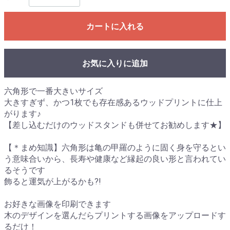
カートに入れる
お気に入りに追加
六角形で一番大きいサイズ
大きすぎず、かつ1枚でも存在感あるウッドプリントに仕上
がります♪
【差し込むだけのウッドスタンドも併せてお勧めします★】
【＊まめ知識】六角形は亀の甲羅のように固く身を守るとい
う意味合いから、長寿や健康など縁起の良い形と言われてい
るそうです
飾ると運気が上がるかも?!
お好きな画像を印刷できます
木のデザインを選んだらプリントする画像をアップロードす
るだけ！