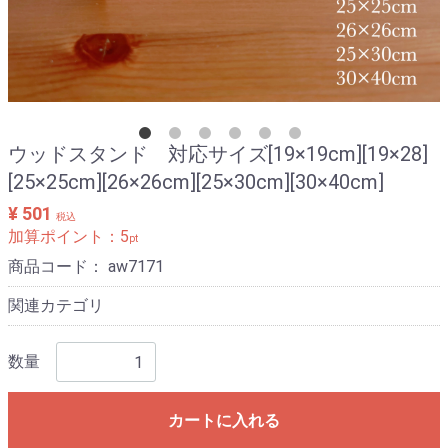
ウッドスタンド 対応サイズ[19×19cm][19×28]
[25×25cm][26×26cm][25×30cm][30×40cm]
¥ 501
税込
加算ポイント：
5
pt
商品コード：
aw7171
関連カテゴリ
数量
カートに入れる