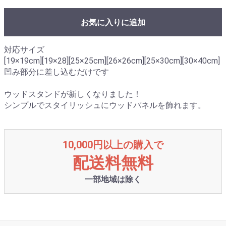
お気に入りに追加
対応サイズ
[19×19cm][19×28][25×25cm][26×26cm][25×30cm][30×40cm]
凹み部分に差し込むだけです
ウッドスタンドが新しくなりました！
シンプルでスタイリッシュにウッドパネルを飾れます。
10,000円以上の購入で
配送料無料
一部地域は除く