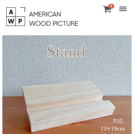
Menu
0