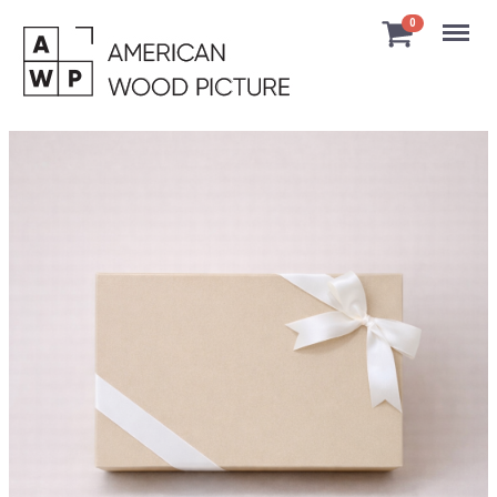
Menu
0