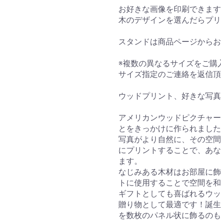
お好きな画像を印刷できます
木のデザインを選んだらプリ
スタンドは商品ページからお
※複数の異なるサイズをご購
サイズ指定のご連絡を返信頂
ウッドプリント、好きな写真
アメリカンウッドピクチャー
とをきっかけに作られました
写真がより自然に、その空間と
にプリントすることで、あな
ます。
なじみある木材はお部屋に飾
トに使用することで空間を和
ギフトとしても喜ばれるウッ
贈り物として最適です！誕生
を数枚のパネル状に飾るの