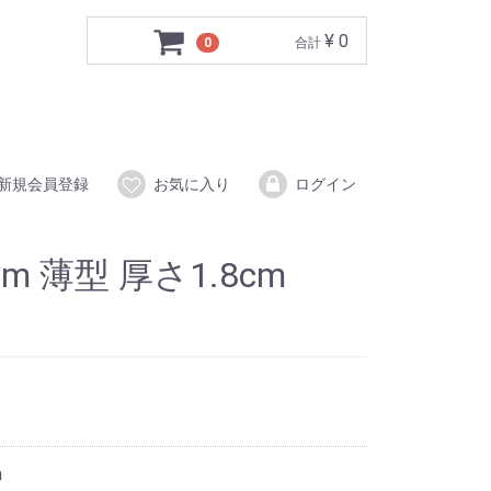
¥ 0
0
合計
新規会員登録
お気に入り
ログイン
cm 薄型 厚さ1.8cm
m