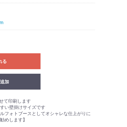
m
れる
追加
わせて印刷します
やすい壁掛けサイズです
ルフォトブースとしてオシャレな仕上がりに
勧めします】