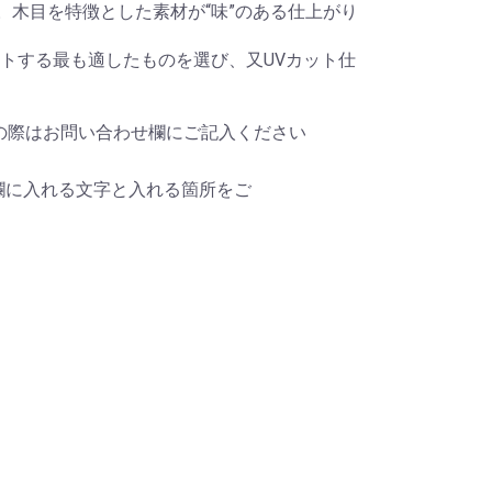
。木目を特徴とした素材が“味”のある仕上がり
トする最も適したものを選び、又UVカット仕
望の際はお問い合わせ欄にご記入ください
欄に入れる文字と入れる箇所をご