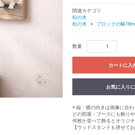
関連カテゴリ
松の木
松の木
ブロックの幅18m
数量
カートに入
お気に入りに
※ 縦・横の向きは画像に合
どの部屋・ブースにも飾り
何枚か並べて飾るとオリジナ
【ウッドスタンドも併せてお