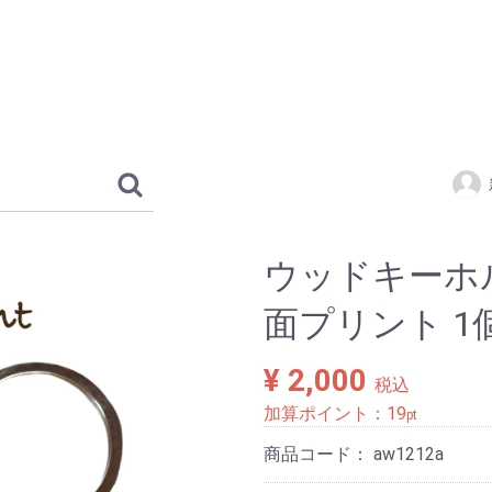
ウッドキーホルダ
面プリント 1
¥ 2,000
税込
加算ポイント：
19
pt
商品コード：
aw1212a